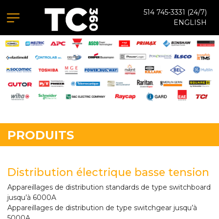
514 745-3331
(24/7)
ENGLISH
PRODUITS
Distribution électrique basse tension
Appareillages de distribution standards de type switchboard
jusqu’à 6000A
Appareillages de distribution de type switchgear jusqu’à
5000A